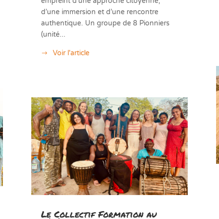
empreint d’une approche citoyenne,
d’une immersion et d’une rencontre
authentique. Un groupe de 8 Pionniers
(unité...
Voir l'article
Le Collectif Formation au