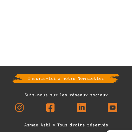
Inscris-toi à notre Newsletter
Suis-nous sur les réseaux sociaux




Asmae Asbl © Tous droits réservés