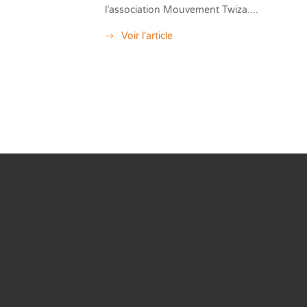
l’association Mouvement Twiza....
Voir l'article