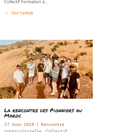
Collectif Formation à...
Voir l'article
La rencontre des Pionniers au
Maroc
27 Juin 2024
|
Rencontre
interculturelle
,
Collectif