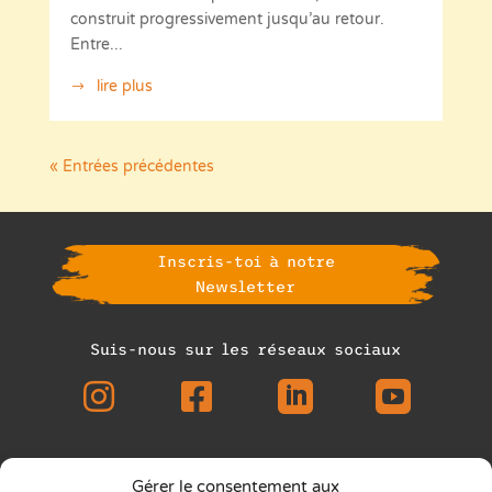
construit progressivement jusqu’au retour.
Entre...
lire plus
« Entrées précédentes
Inscris-toi à notre
Newsletter
Suis-nous sur les réseaux sociaux




Gérer le consentement aux