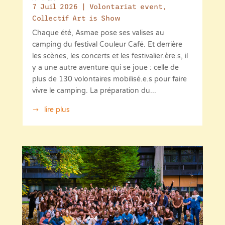
7 Juil 2026
|
Volontariat event
,
Collectif Art is Show
Chaque été, Asmae pose ses valises au
camping du festival Couleur Café. Et derrière
les scènes, les concerts et les festivalier.ère.s, il
y a une autre aventure qui se joue : celle de
plus de 130 volontaires mobilisé.e.s pour faire
vivre le camping. La préparation du...
lire plus