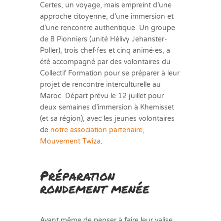
Certes, un voyage, mais empreint d’une
approche citoyenne, d’une immersion et
d’une rencontre authentique. Un groupe
de 8 Pionniers (unité Hélivy Jehanster-
Poller), trois chef·fes et cinq animé·es, a
été accompagné par des volontaires du
Collectif Formation pour se préparer à leur
projet de rencontre interculturelle au
Maroc. Départ prévu le 12 juillet pour
deux semaines d’immersion à Khemisset
(et sa région), avec les jeunes volontaires
de
notre association partenaire,
Mouvement Twiza
.
Préparation
rondement menée
Avant même de penser à faire leur valise,