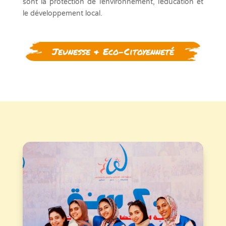
sont la protection de l’environnement, l’éducation et
le développement local.
Jeunesse & Eco-Citoyenneté