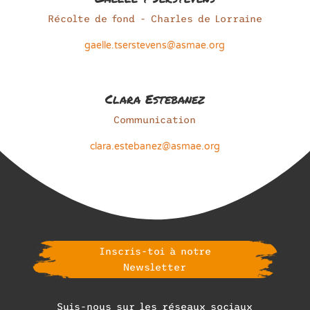
Récolte de fond - Charles de Lorraine
gaelle.tserstevens@asmae.org
Clara Estebanez
Communication
clara.estebanez@asmae.org
Inscris-toi à notre
Newsletter
Suis-nous sur les réseaux sociaux