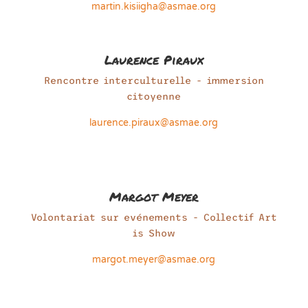
martin.kisiigha@asmae.org
Laurence Piraux
Rencontre interculturelle - immersion
citoyenne
laurence.piraux@asmae.org
Margot Meyer
Volontariat sur evénements - Collectif Art
is Show
margot.meyer@asmae.org