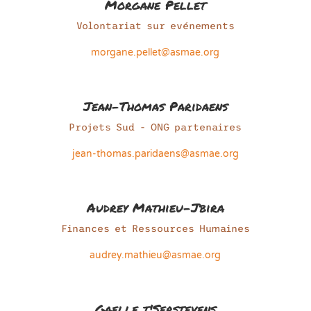
Morgane Pellet
Volontariat sur evénements
morgane.pellet@asmae.org
Jean-Thomas Paridaens
Projets Sud - ONG partenaires
jean-thomas.paridaens@asmae.org
Audrey Mathieu-Jbira
Finances et Ressources Humaines
audrey.mathieu@asmae.org
Gaelle t'Serstevens