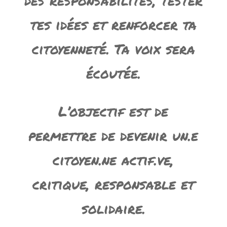
des responsabilités, tester
tes idées et renforcer ta
citoyenneté. Ta voix sera
écoutée.
L’objectif est de
permettre de devenir un.e
citoyen.ne actif.ve,
critique, responsable et
solidaire.