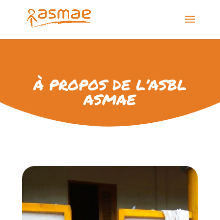
À PROPOS DE L’ASBL
ASMAE