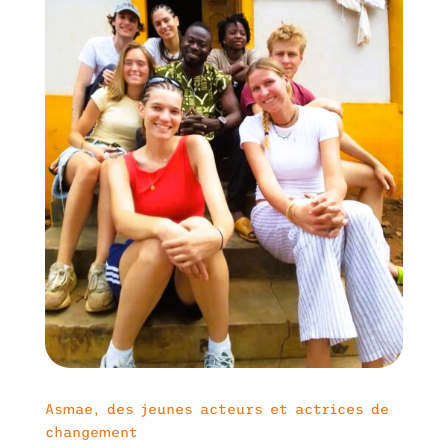
Asmae, des jeunes acteurs et actrices de
changement