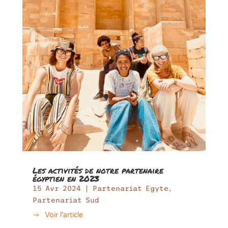
Les activités de notre partenaire
égyptien en 2023
15 Avr 2024
|
Partenariat Egyte
,
Partenariat Sud
Voir l'article