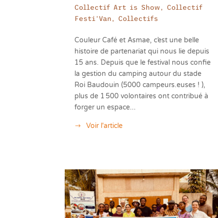
Collectif Art is Show
,
Collectif
Festi'Van
,
Collectifs
Couleur Café et Asmae, c’est une belle
histoire de partenariat qui nous lie depuis
15 ans. Depuis que le festival nous confie
la gestion du camping autour du stade
Roi Baudouin (5000 campeurs.euses ! ),
plus de 1 500 volontaires ont contribué à
forger un espace...
Voir l'article