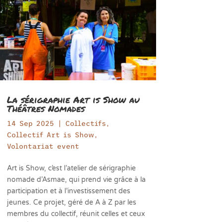
La sérigraphie Art is Show au
Théâtres Nomades
14 Sep 2025
|
Collectifs
,
Collectif Art is Show
,
Volontariat event
Art is Show, c’est l’atelier de sérigraphie
nomade d’Asmae, qui prend vie grâce à la
participation et à l’investissement des
jeunes. Ce projet, géré de A à Z par les
membres du collectif, réunit celles et ceux