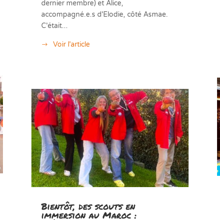
dernier membre) et Alice,
accompagné.e.s d'Elodie, côté Asmae.
C'était...
Voir l'article
Bientôt, des scouts en
immersion au Maroc :