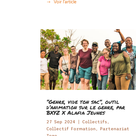
Voir l'article
“Genre, vide ton sac”, outil
d’animation sur le genre, par
BXYZ X Alafia Jeunes
27 Sep 2024
|
Collectifs
,
Collectif Formation
,
Partenariat
Togo