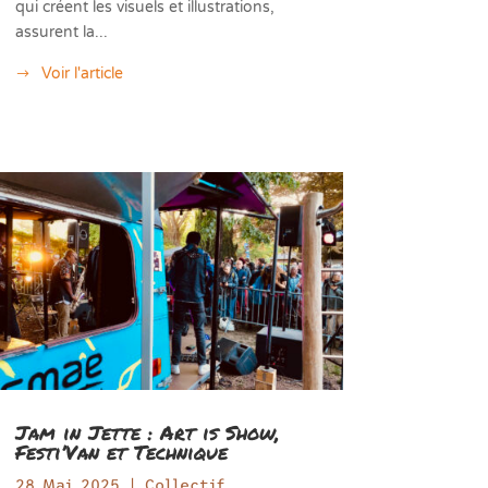
qui créent les visuels et illustrations,
assurent la...
Voir l'article
Jam in Jette : Art is Show,
Festi’Van et Technique
28 Mai 2025
|
Collectif