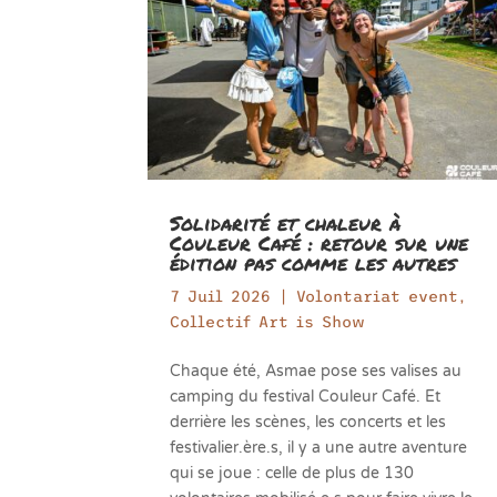
Solidarité et chaleur à
Couleur Café : retour sur une
édition pas comme les autres
7 Juil 2026
|
Volontariat event
,
Collectif Art is Show
Chaque été, Asmae pose ses valises au
camping du festival Couleur Café. Et
derrière les scènes, les concerts et les
festivalier.ère.s, il y a une autre aventure
qui se joue : celle de plus de 130