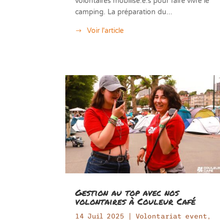
volontaires mobilisé.e.s pour faire vivre le
camping. La préparation du...
Voir l'article
Gestion au top avec nos
volontaires à Couleur Café
14 Juil 2025
|
Volontariat event
,