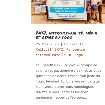
BXYZ, interculturalité, média
et genre au Togo
25 Mar 2025
|
Collectifs
,
Collectif BXYZ
,
Rencontre
interculturelle
,
RI Togo
Le Collectif BXYZ, ce joyeux groupe de
volontaires passionné·e·s de médias et de
questions de genre, revient tout juste du
Togo. Pendant 15 jours, iels ont partagé
leur aventure avec leurs homologues
d’Alafia Jeunes, notre association
partenaire. (rappel de l'épisode...