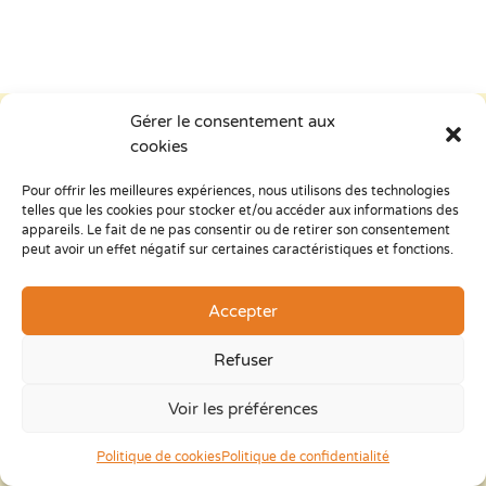
Gérer le consentement aux
cookies
Nos autres Actualités
Pour offrir les meilleures expériences, nous utilisons des technologies
telles que les cookies pour stocker et/ou accéder aux informations des
appareils. Le fait de ne pas consentir ou de retirer son consentement
peut avoir un effet négatif sur certaines caractéristiques et fonctions.
Accepter
Refuser
Voir les préférences
Politique de cookies
Politique de confidentialité