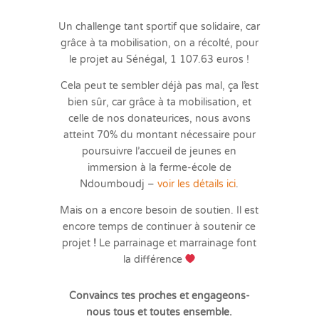
Un challenge tant sportif que solidaire, car
grâce à ta mobilisation, on a récolté, pour
le projet au Sénégal, 1 107.63 euros !
Cela peut te sembler déjà pas mal, ça l’est
bien sûr, car grâce à ta mobilisation, et
celle de nos donateurices, nous avons
atteint 70% du montant nécessaire pour
poursuivre l’accueil de jeunes en
immersion à la ferme-école de
Ndoumboudj –
voir les détails ici
.
Mais on a encore besoin de soutien. Il est
encore temps de continuer à soutenir ce
projet
!
Le parrainage et marrainage font
la différence
Convaincs tes proches et engageons-
nous tous et toutes ensemble.