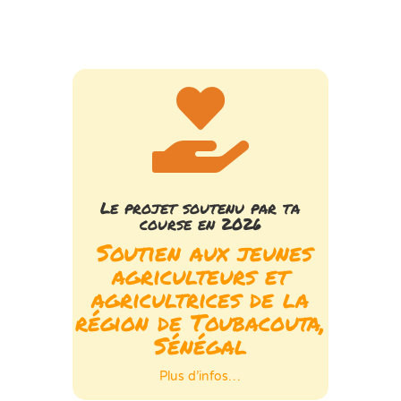

Le projet soutenu par ta
course en 2026
Soutien aux jeunes
agriculteurs et
agricultrices de la
région de Toubacouta,
Sénégal
Plus d’infos…