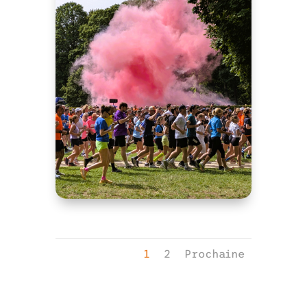
1
2
Prochaine