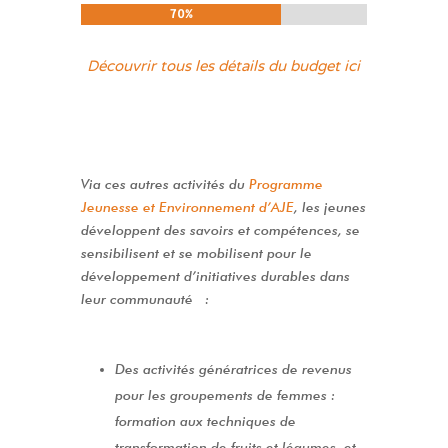
70%
70%
Découvrir tous les détails du budget ici
Via ces autres activités du
Programme
Jeunesse et Environnement d’AJE
, les jeunes
développent des savoirs et compétences, se
sensibilisent et se mobilisent pour le
développement d’initiatives durables dans
leur communauté :
Des activités génératrices de revenus
pour les groupements de femmes :
formation aux techniques de
transformation de fruits et légumes, et