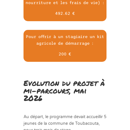
nourriture et les frais de vie) :
492.62 €
Pour offrir à un stagiaire un kit
agricole de démarrage :
200 €
Evolution du projet à
mi-parcours, mai
2026
Au départ, le programme devait accueillir 5
jeunes de la commune de Toubacouta,