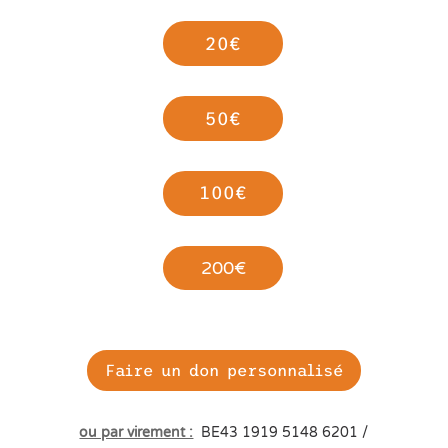
20€
50€
100€
200€
Faire un don personnalisé
ou par virement :
BE43 1919 5148 6201
/