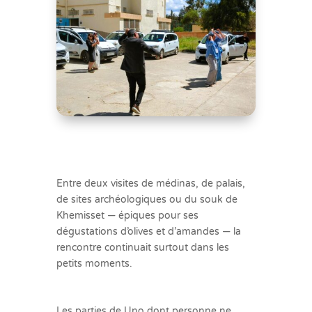
Entre deux visites de médinas, de palais,
de sites archéologiques ou du souk de
Khemisset — épiques pour ses
dégustations d’olives et d’amandes — la
rencontre continuait surtout dans les
petits moments.
Les parties de Uno dont personne ne