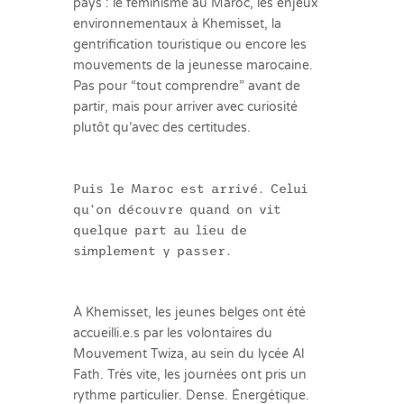
pays : le féminisme au Maroc, les enjeux
environnementaux à Khemisset, la
gentrification touristique ou encore les
mouvements de la jeunesse marocaine.
Pas pour “tout comprendre” avant de
partir, mais pour arriver avec curiosité
plutôt qu’avec des certitudes.
Puis le Maroc est arrivé. Celui
qu’on découvre quand on vit
quelque part au lieu de
simplement y passer.
À Khemisset, les jeunes belges ont été
accueilli.e.s par les volontaires du
Mouvement Twiza, au sein du lycée Al
Fath. Très vite, les journées ont pris un
rythme particulier. Dense. Énergétique.