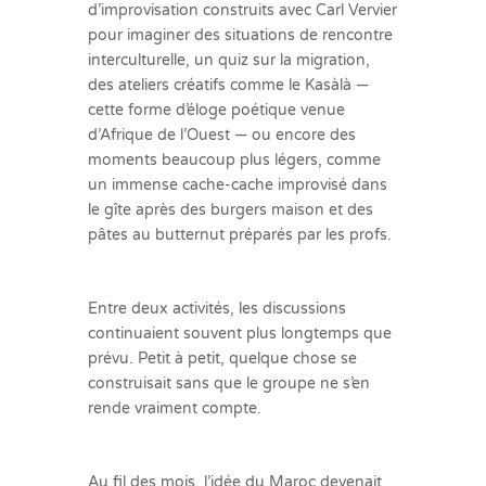
d’improvisation construits avec Carl Vervier
pour imaginer des situations de rencontre
interculturelle, un quiz sur la migration,
des ateliers créatifs comme le Kasàlà —
cette forme d’éloge poétique venue
d’Afrique de l’Ouest — ou encore des
moments beaucoup plus légers, comme
un immense cache-cache improvisé dans
le gîte après des burgers maison et des
pâtes au butternut préparés par les profs.
Entre deux activités, les discussions
continuaient souvent plus longtemps que
prévu. Petit à petit, quelque chose se
construisait sans que le groupe ne s’en
rende vraiment compte.
Au fil des mois, l’idée du Maroc devenait