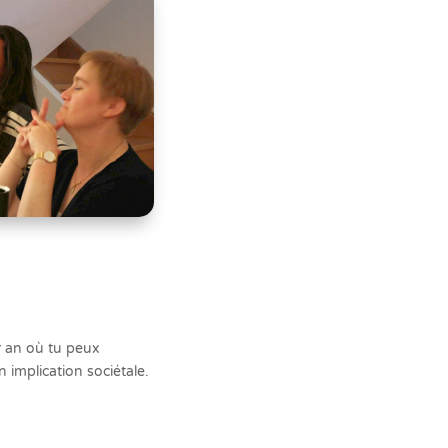
ar an où tu peux
n implication sociétale.