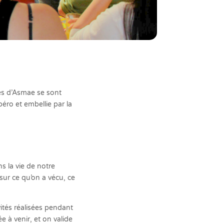
ses d’Asmae se sont
ro et embellie par la
 la vie de notre
 sur ce qu’on a vécu, ce
ités réalisées pendant
 à venir, et on valide