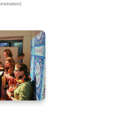
nistration).