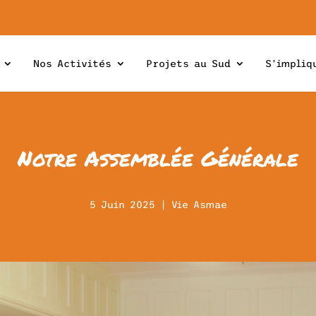
Nos Activités
Projets au Sud
S’impliq
Notre Assemblée Générale
5 Juin 2025
|
Vie Asmae