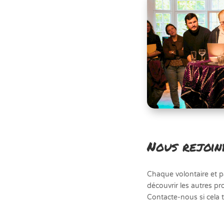
Nous rejoi
Chaque volontaire et pa
découvrir les autres pro
Contacte-nous si cela t’