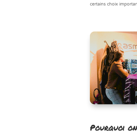
certains choix importa
Pourquoi on