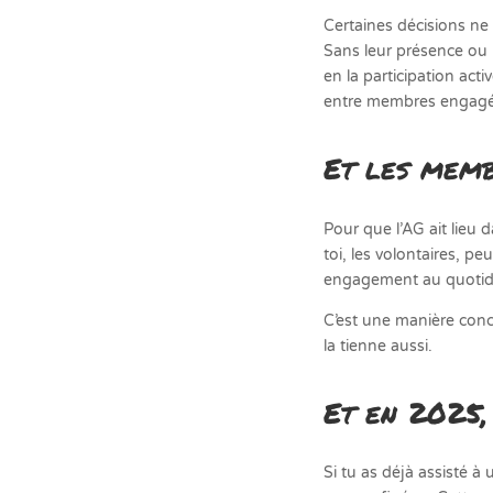
Certaines décisions ne
Sans leur présence ou 
en la participation act
entre membres engagé·es
Et les memb
Pour que l’AG ait lieu d
toi, les volontaires, p
engagement au quotidien
C’est une manière concr
la tienne aussi.
Et en 2025,
Si tu as déjà assisté à