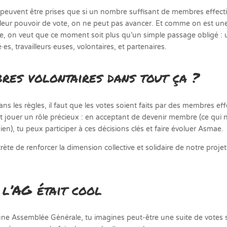
 peuvent être prises que si un nombre suffisant de membres effecti
leur pouvoir de vote, on ne peut pas avancer. Et comme on est une 
ive, on veut que ce moment soit plus qu’un simple passage obligé : 
, travailleurs·euses, volontaires, et partenaires.
res volontaires dans tout ça ?
ans les règles, il faut que les votes soient faits par des membres effe
eut jouer un rôle précieux : en acceptant de devenir membre (ce qui 
), tu peux participer à ces décisions clés et faire évoluer Asmae.
ète de renforcer la dimension collective et solidaire de notre proje
 l’AG était cool
 une Assemblée Générale, tu imagines peut-être une suite de votes s