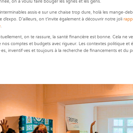
ée, on a voulu faire bouger les lignes et les gens.
interminables assis·e sur une chaise trop dure, holà les mange-deb
 d’expo. D’ailleurs, on t’invite également à découvrir notre joli
rapp
e
.
tuellement, on te rassure, la santé financière est bonne. Cela ne ve
ère nos comptes et budgets avec rigueur. Les contextes politique e
t·es, inventif·ves et toujours à la recherche de financements et du 