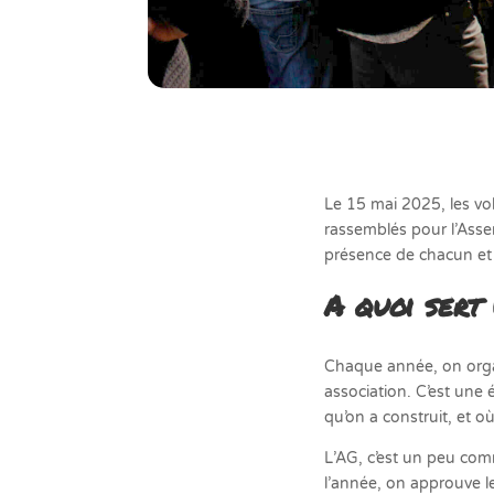
Le 15 mai 2025, les vol
rassemblés pour l’Asse
présence de chacun et 
A quoi sert
Chaque année, on orga
association. C’est une 
qu’on a construit, et où
L’AG, c’est un peu com
l’année, on approuve le