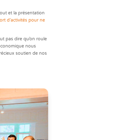
out et la présentation
ort d’activités pour ne
ut pas dire qu’on roule
t économique nous
précieux soutien de nos