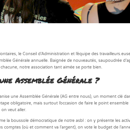
ontaires, le Conseil d’Administration et l’équipe des travailleurs.eu
mblée Générale annuelle. Baignée de nouveautés, saupoudrée d’apé
chacune, notre association tant aimée se porte bien.
 une Assemblée Générale ?
nise une Assemblée Générale (AG entre nous), un moment clé dans
étape obligatoire, mais surtout l’occasion de faire le point ensemble
 on veut aller.
me la boussole démocratique de notre asbl : on y présente les activ
s comptes (où et comment va l’argent), on vote le budget de l’année