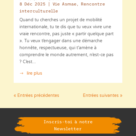
8 Déc 2025
|
Vie Asmae
,
Rencontre
interculturelle
Quand tu cherches un projet de mobilité
internationale, tu te dis que tu veux vivre une
vraie rencontre, pas juste « partir quelque part
». Tu veux t’engager dans une démarche
honnête, respectueuse, qui t’amène à
comprendre le monde autrement, n’est-ce pas
? C’est...
lire plus
« Entrées précédentes
Entrées suivantes »
Inscris-toi à notre
Newsletter