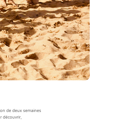
sion de deux semaines
 découvrir,