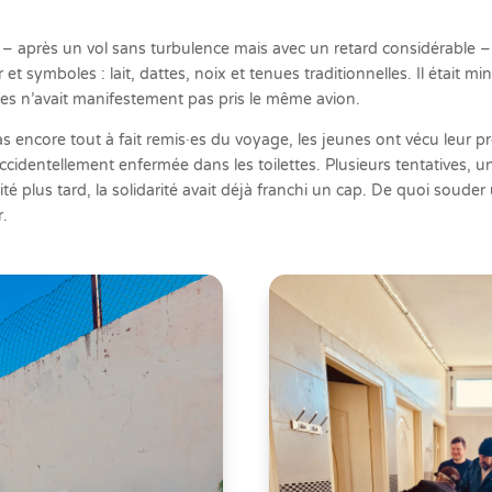
e – après un vol sans turbulence mais avec un retard considérable –
r et symboles : lait, dattes, noix et tenues traditionnelles. Il était mi
es n’avait manifestement pas pris le même avion.
 encore tout à fait remis·es du voyage, les jeunes ont vécu leur prem
cidentellement enfermée dans les toilettes. Plusieurs tentatives, u
é plus tard, la solidarité avait déjà franchi un cap. De quoi soude
.