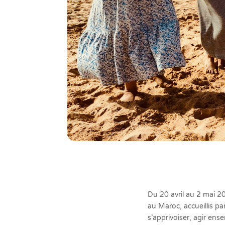
Du 20 avril au 2 mai 2
au Maroc, accueillis p
s’apprivoiser, agir ens