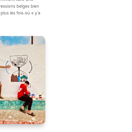
pressions belges bien
plus les fois où « y’a