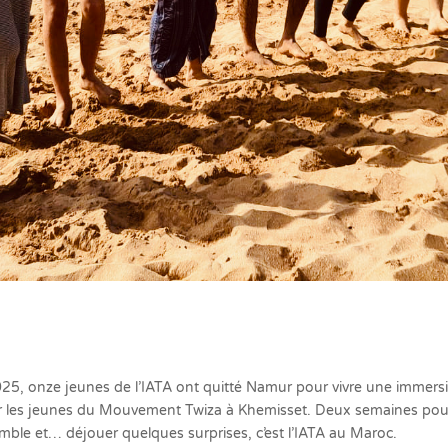
025, onze jeunes de l’IATA ont quitté Namur pour vivre une immer
ar les jeunes du Mouvement Twiza à Khemisset. Deux semaines pour
emble et… déjouer quelques surprises, c’est l’IATA au Maroc.