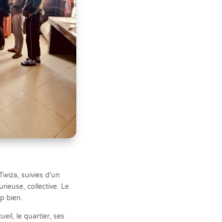
wiza, suivies d’un
rieuse, collective. Le
p bien.
eil, le quartier, ses