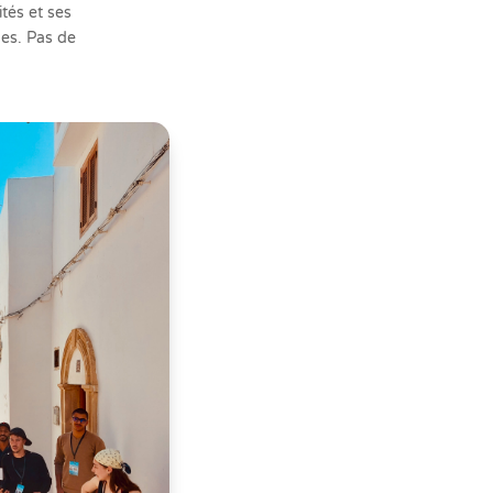
tés et ses
nes. Pas de