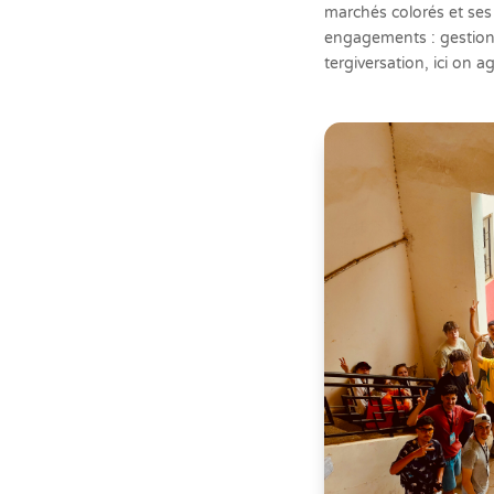
marchés colorés et ses
engagements : gestion d
tergiversation, ici on ag