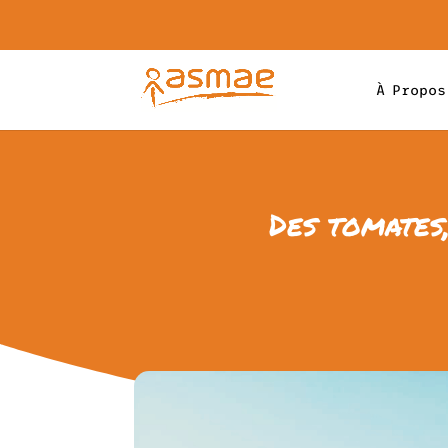
À Propos
Des tomates,