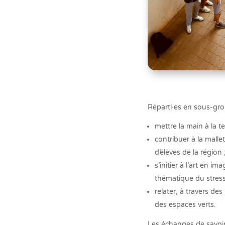
Réparti·es en sous-gro
mettre la main à la t
contribuer à la mall
d’élèves de la région 
s’initier à l’art en 
thématique du stress
relater, à travers de
des espaces verts.
Les échanges de savoir