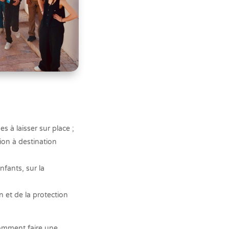
s à laisser sur place ;
ion à destination
nfants, sur la
n et de la protection
comment faire une