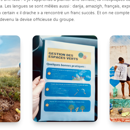
rsa. Les langues se sont mêlées aussi : darija, amazigh, français, ex
n certain « il drache » a rencontré un franc succès. Et on ne compte 
devenu la devise officieuse du groupe.