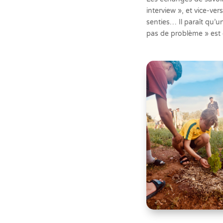
interview », et vice-ve
senties… Il paraît qu’u
pas de problème » est 