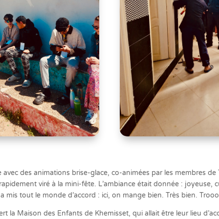
ée avec des animations brise-glace, co-animées par les membres de T
pidement viré à la mini-fête. L’ambiance était donnée : joyeuse, cu
 a mis tout le monde d’accord : ici, on mange bien. Très bien. Trooo
t la Maison des Enfants de Khemisset, qui allait être leur lieu d’accu