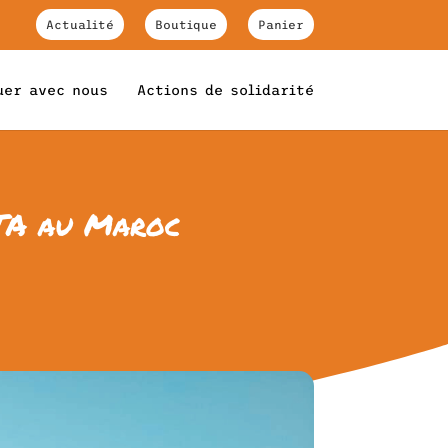
Actualité
Boutique
Panier
uer avec nous
Actions de solidarité
IATA au Maroc