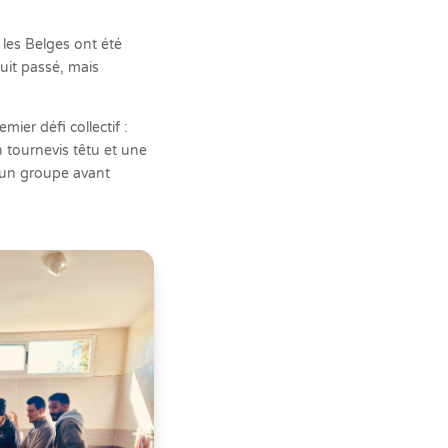
 les Belges ont été
nuit passé, mais
ier défi collectif :
n tournevis têtu et une
r un groupe avant