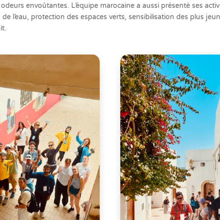
 odeurs envoûtantes. L’équipe marocaine a aussi présenté ses activi
e l’eau, protection des espaces verts, sensibilisation des plus jeu
it.